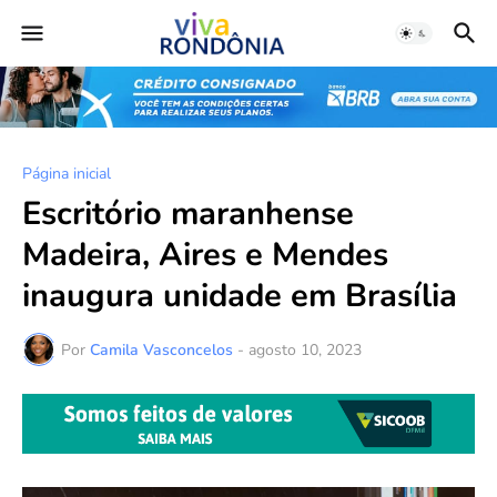
Página inicial
Escritório maranhense
Madeira, Aires e Mendes
inaugura unidade em Brasília
Por
Camila Vasconcelos
-
agosto 10, 2023