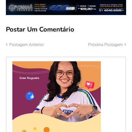
Postar Um Comentário
Postagem Anterior
Próxima Postagem