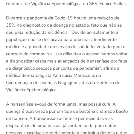
Gerência de Vigilância Epidemiológica da SES, Eunice Salles.
Durante a pandemia da Covid-19 houve uma redução de
35% no diagnóstico da doença no estado, fato que não se
deu pela redução da incidência. "Devido ao isolamento a
população não se deslocava para procurar atendimento
médico e a prioridade do serviço de saúde foi voltado para o
controle do coronavírus, isso dificultou o acesso. Vamos voltar
a diagnosticar casos mais avançados de hanseníase por falta
de diagnóstico precoce por conta da pandemia", afirma a
médica dermatologista Ana Lúcia Maroccolo, da
Coordenação de Doenças Negligenciadas da Gerência de
Vigilância Epidemiológica.
A hanseníase evolui de forma lenta, mas possui cura. A
doença é ocasionada por um tipo de bactéria chamado bacilo
de hansen. A transmissão acontece por meio das vias
respiratórias de uma pessoa já contaminada para outras
pessoas suscetíveis geneticamente a contrair a doença e que