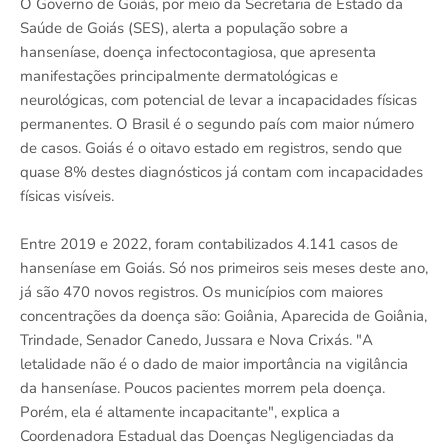
O Governo de Goiás, por meio da Secretaria de Estado da
Saúde de Goiás (SES), alerta a população sobre a
hanseníase, doença infectocontagiosa, que apresenta
manifestações principalmente dermatológicas e
neurológicas, com potencial de levar a incapacidades físicas
permanentes. O Brasil é o segundo país com maior número
de casos. Goiás é o oitavo estado em registros, sendo que
quase 8% destes diagnósticos já contam com incapacidades
físicas visíveis.
Entre 2019 e 2022, foram contabilizados 4.141 casos de
hanseníase em Goiás. Só nos primeiros seis meses deste ano,
já são 470 novos registros. Os municípios com maiores
concentrações da doença são: Goiânia, Aparecida de Goiânia,
Trindade, Senador Canedo, Jussara e Nova Crixás. "A
letalidade não é o dado de maior importância na vigilância
da hanseníase. Poucos pacientes morrem pela doença.
Porém, ela é altamente incapacitante", explica a
Coordenadora Estadual das Doenças Negligenciadas da