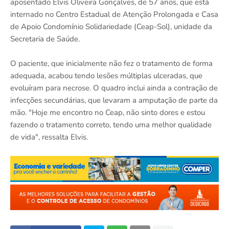
aposentado Elvis Oliveira Gonçalves, de 57 anos, que está
internado no Centro Estadual de Atenção Prolongada e Casa
de Apoio Condomínio Solidariedade (Ceap-Sol), unidade da
Secretaria de Saúde.
O paciente, que inicialmente não fez o tratamento de forma
adequada, acabou tendo lesões múltiplas ulceradas, que
evoluíram para necrose. O quadro inclui ainda a contração de
infecções secundárias, que levaram a amputação de parte da
mão. "Hoje me encontro no Ceap, não sinto dores e estou
fazendo o tratamento correto, tendo uma melhor qualidade
de vida", ressalta Elvis.