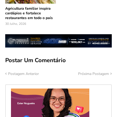
Agricultura familiar inspira
cardápios e fortalece
restaurantes em todo o país
30 Julho, 2026
Postar Um Comentário
Postagem Anterior
Próxima Postagem