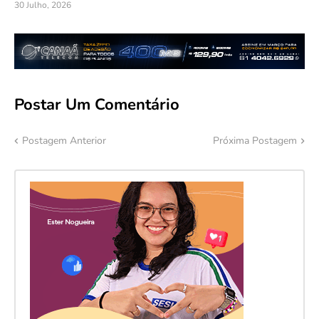
30 Julho, 2026
Postar Um Comentário
Postagem Anterior
Próxima Postagem