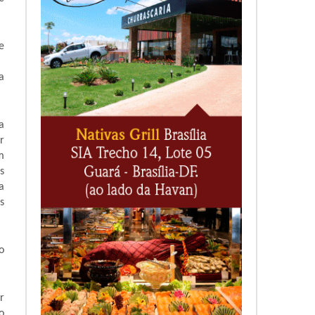
e
a
a
r
m
s
a
s
o
r
o