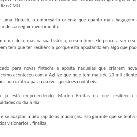
diz o CMO.
r uma Fintech, o empresário orienta que quanto mais bagagem 
em de conseguir investimento.
uma ideia, mas na sua história, no seu time. Ele procura ver o se
mbém tem que ter resiliência porque está apostando em algo que pod
cado para novas fintechs e aposta naquelas que criarem nova
 como aconteceu com a Agilize que hoje tem mais de 20 mil cliente
s burocrática para resolver questões contábeis.
 está empreendendo, Marlon Freitas diz que resiliência 
uldades do dia a dia.
e se adaptar muito rápido às mudanças. Isso garante que se tenha 
s visionários”, finaliza.