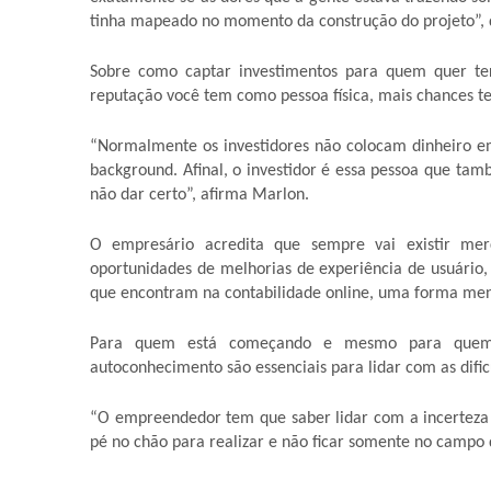
tinha mapeado no momento da construção do projeto”, 
Sobre como captar investimentos para quem quer te
reputação você tem como pessoa física, mais chances t
“Normalmente os investidores não colocam dinheiro em 
background. Afinal, o investidor é essa pessoa que ta
não dar certo”, afirma Marlon.
O empresário acredita que sempre vai existir mer
oportunidades de melhorias de experiência de usuário,
que encontram na contabilidade online, uma forma meno
Para quem está começando e mesmo para quem já
autoconhecimento são essenciais para lidar com as dific
“O empreendedor tem que saber lidar com a incerteza 
pé no chão para realizar e não ficar somente no campo do