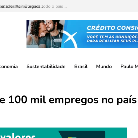
lece restaurantes em todo o país ...
conomia
Sustentabilidade
Brasil
Mundo
Paulo 
e 100 mil empregos no país