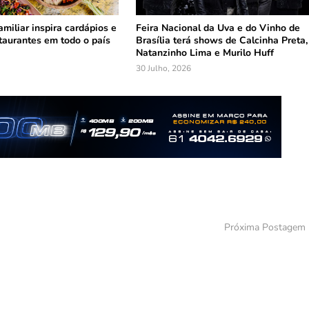
amiliar inspira cardápios e
Feira Nacional da Uva e do Vinho de
staurantes em todo o país
Brasília terá shows de Calcinha Preta,
Natanzinho Lima e Murilo Huff
30 Julho, 2026
Próxima Postagem