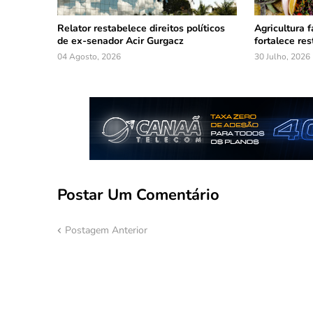
Relator restabelece direitos políticos
Agricultura f
de ex-senador Acir Gurgacz
fortalece re
04 Agosto, 2026
30 Julho, 2026
Postar Um Comentário
Postagem Anterior