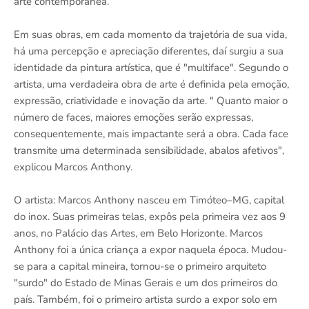
arte contemporânea.
Em suas obras, em cada momento da trajetória de sua vida,
há uma percepção e apreciação diferentes, daí surgiu a sua
identidade da pintura artística, que é "multiface". Segundo o
artista, uma verdadeira obra de arte é definida pela emoção,
expressão, criatividade e inovação da arte. " Quanto maior o
número de faces, maiores emoções serão expressas,
consequentemente, mais impactante será a obra. Cada face
transmite uma determinada sensibilidade, abalos afetivos",
explicou Marcos Anthony.
O artista: Marcos Anthony nasceu em Timóteo–MG, capital
do inox. Suas primeiras telas, expôs pela primeira vez aos 9
anos, no Palácio das Artes, em Belo Horizonte. Marcos
Anthony foi a única criança a expor naquela época. Mudou-
se para a capital mineira, tornou-se o primeiro arquiteto
"surdo" do Estado de Minas Gerais e um dos primeiros do
país. Também, foi o primeiro artista surdo a expor solo em