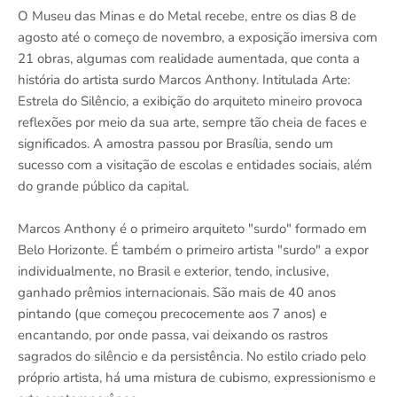
O Museu das Minas e do Metal recebe, entre os dias 8 de
agosto até o começo de novembro, a exposição imersiva com
21 obras, algumas com realidade aumentada, que conta a
história do artista surdo Marcos Anthony. Intitulada Arte:
Estrela do Silêncio, a exibição do arquiteto mineiro provoca
reflexões por meio da sua arte, sempre tão cheia de faces e
significados. A amostra passou por Brasília, sendo um
sucesso com a visitação de escolas e entidades sociais, além
do grande público da capital.
Marcos Anthony é o primeiro arquiteto "surdo" formado em
Belo Horizonte. É também o primeiro artista "surdo" a expor
individualmente, no Brasil e exterior, tendo, inclusive,
ganhado prêmios internacionais. São mais de 40 anos
pintando (que começou precocemente aos 7 anos) e
encantando, por onde passa, vai deixando os rastros
sagrados do silêncio e da persistência. No estilo criado pelo
próprio artista, há uma mistura de cubismo, expressionismo e