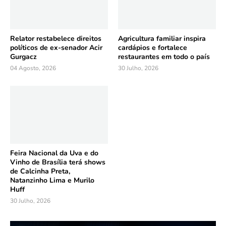
Relator restabelece direitos
Agricultura familiar inspira
políticos de ex-senador Acir
cardápios e fortalece
Gurgacz
restaurantes em todo o país
04 Agosto, 2026
30 Julho, 2026
Feira Nacional da Uva e do
Vinho de Brasília terá shows
de Calcinha Preta,
Natanzinho Lima e Murilo
Huff
30 Julho, 2026