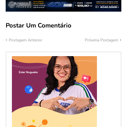
Postar Um Comentário
Postagem Anterior
Próxima Postagem