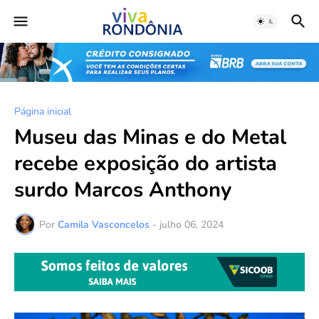
Página inicial
Museu das Minas e do Metal
recebe exposição do artista
surdo Marcos Anthony
Por
Camila Vasconcelos
-
julho 06, 2024