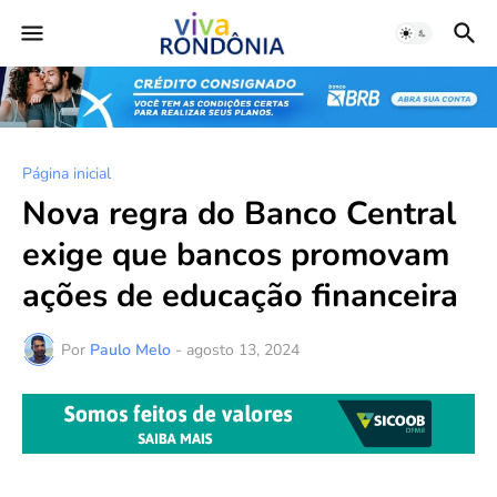
Página inicial
Nova regra do Banco Central
exige que bancos promovam
ações de educação financeira
Por
Paulo Melo
-
agosto 13, 2024