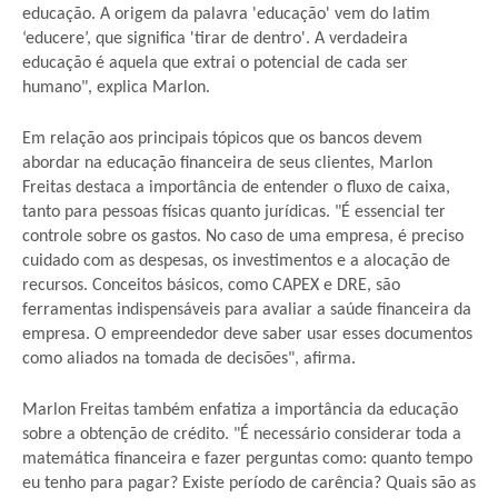
educação. A origem da palavra 'educação' vem do latim
‘educere’, que significa 'tirar de dentro'. A verdadeira
educação é aquela que extrai o potencial de cada ser
humano", explica Marlon.
Em relação aos principais tópicos que os bancos devem
abordar na educação financeira de seus clientes, Marlon
Freitas destaca a importância de entender o fluxo de caixa,
tanto para pessoas físicas quanto jurídicas. "É essencial ter
controle sobre os gastos. No caso de uma empresa, é preciso
cuidado com as despesas, os investimentos e a alocação de
recursos. Conceitos básicos, como CAPEX e DRE, são
ferramentas indispensáveis para avaliar a saúde financeira da
empresa. O empreendedor deve saber usar esses documentos
como aliados na tomada de decisões", afirma.
Marlon Freitas também enfatiza a importância da educação
sobre a obtenção de crédito. "É necessário considerar toda a
matemática financeira e fazer perguntas como: quanto tempo
eu tenho para pagar? Existe período de carência? Quais são as