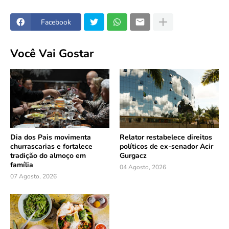
Facebook
Você Vai Gostar
Dia dos Pais movimenta
Relator restabelece direitos
churrascarias e fortalece
políticos de ex-senador Acir
tradição do almoço em
Gurgacz
família
04 Agosto, 2026
07 Agosto, 2026