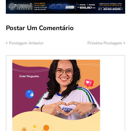
Postar Um Comentário
Postagem Anterior
Próxima Postagem