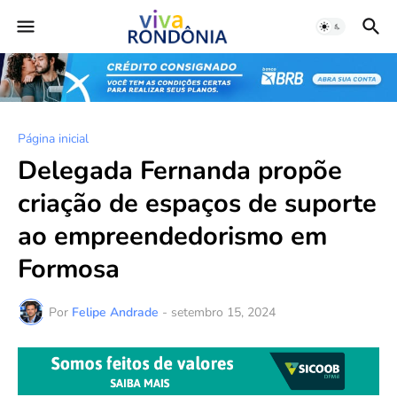
Página inicial
Delegada Fernanda propõe
criação de espaços de suporte
ao empreendedorismo em
Formosa
Por
Felipe Andrade
-
setembro 15, 2024