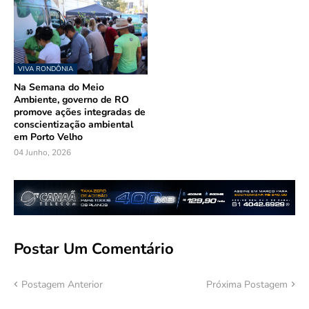
VIVA RONDÔNIA
Na Semana do Meio
Ambiente, governo de RO
promove ações integradas de
conscientização ambiental
em Porto Velho
04 Junho, 2026
Postar Um Comentário
Postagem Anterior
Próxima Postagem