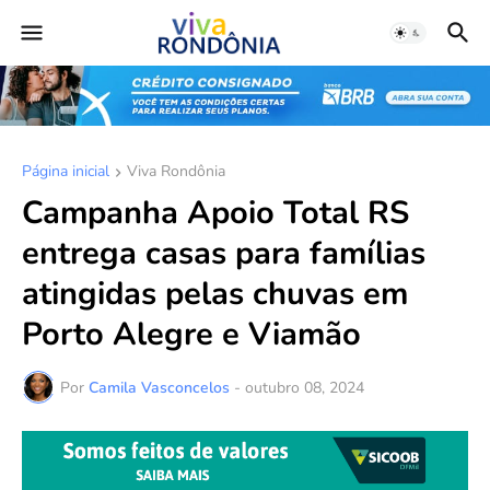
Página inicial
Viva Rondônia
Campanha Apoio Total RS
entrega casas para famílias
atingidas pelas chuvas em
Porto Alegre e Viamão
Por
Camila Vasconcelos
-
outubro 08, 2024