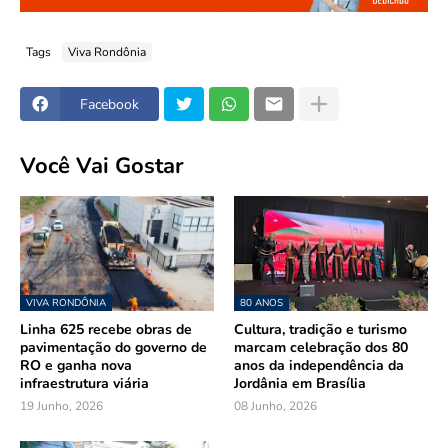
Tags
Viva Rondônia
Facebook
Você Vai Gostar
VIVA RONDÔNIA
80 ANOS
Linha 625 recebe obras de
Cultura, tradição e turismo
pavimentação do governo de
marcam celebração dos 80
RO e ganha nova
anos da independência da
infraestrutura viária
Jordânia em Brasília
19 Junho, 2026
08 Junho, 2026