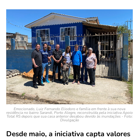
Emocionado, Luiz Fernando Eliodoro e família em frente à sua nova
residência no bairro Sarandi, Porto Alegre, reconstruída pela iniciativa Apoio
Total RS depois que sua casa anterior desabou devido às inundações - Foto:
Divulgação
Desde maio, a iniciativa capta valores