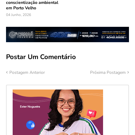
conscientização ambiental
em Porto Velho
04 Junho, 2026
Postar Um Comentário
Postagem Anterior
Próxima Postagem