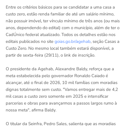
Entre os critérios básicos para se candidatar a uma casa a
custo zero, estão renda familiar de até um salário mínimo,
não possuir imóvel, ter vínculo mínimo de três anos (ou mais
anos, dependendo do edital) com o município, além de ter o
CadÚnico federal atualizado. Todos os detalhes estão nos
editais publicados no site
goias.go.br/agehab
, seção Casas a
Custo Zero. No mesmo local também estará disponível, a
partir de sexta-feira (29/11), o link de inscrição.
O presidente da Agehab, Alexandre Baldy, reforça que a
meta estabelecida pelo governador Ronaldo Caiado é
alcançar, até o final de 2026, 10 mil famílias com moradias
dignas totalmente sem custo. "Vamos entregar mais de 4,2
mil casas a custo zero somente em 2025 e intensificar
parcerias e obras para avançarmos a passos largos rumo à
nossa meta", afirma Baldy.
O titular da Seinfra, Pedro Sales, salienta que as moradias