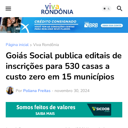
Página inicial
Viva Rondônia
Goiás Social publica editais de
inscrições para 530 casas a
custo zero em 15 municípios
Por
Poliana Freitas
-
novembro 30, 2024