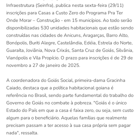
Infraestrutura (Seinfra), publica nesta sexta-feira (29/11)
inscrições para Casas a Custo Zero do Programa Pra Ter
Onde Morar – Construção - em 15 municípios. Ao todo serão
disponibilizadas 530 unidades habitacionais que estão sendo
construídas nas cidades de Anicuns, Aragarças, Barro Alto,
Bonópolis, Buriti Alegre, Castelândia, Edéia, Estrela do Norte,
Guaraíta, Joviânia, Nova Crixás, Santa Cruz de Goiás, Silvânia,
Vianópolis e Vila Propício. O prazo para inscrições é de 29 de
novembro a 27 de janeiro de 2025.
A coordenadora do Goiás Social, primeira-dama Gracinha
Caiado, destaca que a política habitacional goiana é
referência no Brasil, sendo parte fundamental do trabalho do
Governo de Goiás no combate à pobreza. "Goiás é o único
Estado do País em que a casa é faixa zero, ou seja, sem custo
algum para o beneficiário. Aquelas famílias que realmente
precisam passam a ter acesso à sua casa própria sem pagar
nada", ressalta.