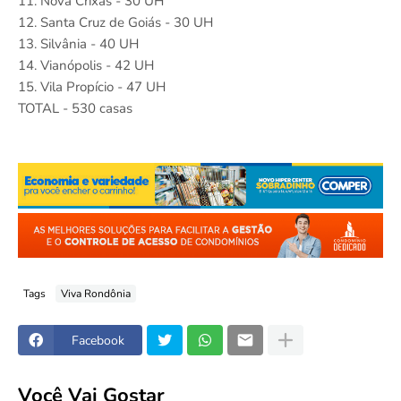
11. Nova Crixás - 30 UH
12. Santa Cruz de Goiás - 30 UH
13. Silvânia - 40 UH
14. Vianópolis - 42 UH
15. Vila Propício - 47 UH
TOTAL - 530 casas
Tags
Viva Rondônia
Facebook
Você Vai Gostar