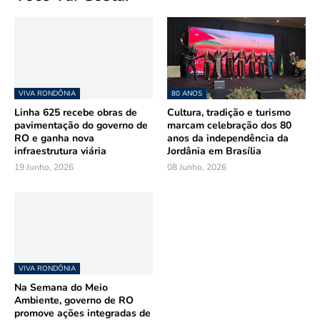
VIVA RONDÔNIA
80 ANOS
Linha 625 recebe obras de
Cultura, tradição e turismo
pavimentação do governo de
marcam celebração dos 80
RO e ganha nova
anos da independência da
infraestrutura viária
Jordânia em Brasília
19 Junho, 2026
08 Junho, 2026
VIVA RONDÔNIA
Na Semana do Meio
Ambiente, governo de RO
promove ações integradas de