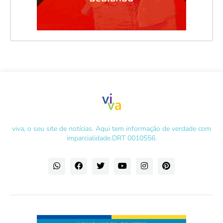
viva, o seu site de notícias. Aqui tem informação de verdade com
imparcialidade.DRT 0010556.