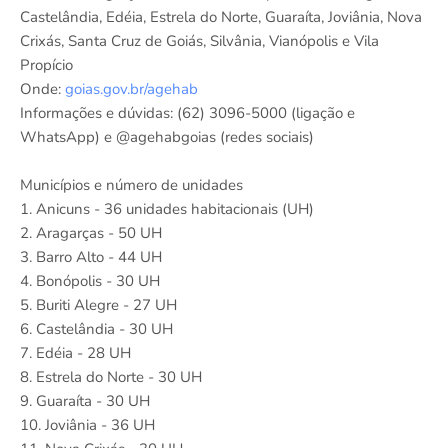
Castelândia, Edéia, Estrela do Norte, Guaraíta, Joviânia, Nova
Crixás, Santa Cruz de Goiás, Silvânia, Vianópolis e Vila
Propício
Onde:
goias.gov.br/agehab
Informações e dúvidas: (62) 3096-5000 (ligação e
WhatsApp) e @agehabgoias (redes sociais)
Municípios e número de unidades
1. Anicuns - 36 unidades habitacionais (UH)
2. Aragarças - 50 UH
3. Barro Alto - 44 UH
4. Bonópolis - 30 UH
5. Buriti Alegre - 27 UH
6. Castelândia - 30 UH
7. Edéia - 28 UH
8. Estrela do Norte - 30 UH
9. Guaraíta - 30 UH
10. Joviânia - 36 UH