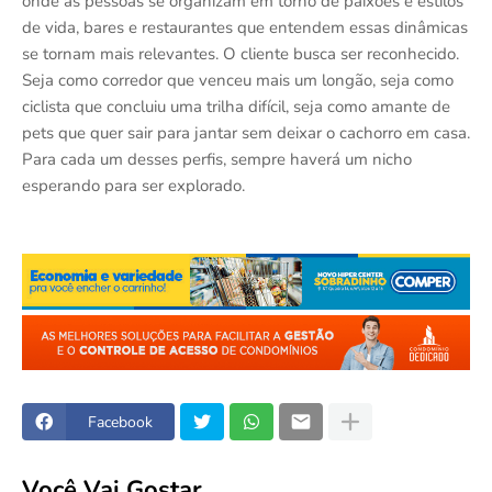
onde as pessoas se organizam em torno de paixões e estilos
de vida, bares e restaurantes que entendem essas dinâmicas
se tornam mais relevantes. O cliente busca ser reconhecido.
Seja como corredor que venceu mais um longão, seja como
ciclista que concluiu uma trilha difícil, seja como amante de
pets que quer sair para jantar sem deixar o cachorro em casa.
Para cada um desses perfis, sempre haverá um nicho
esperando para ser explorado.
Facebook
Você Vai Gostar