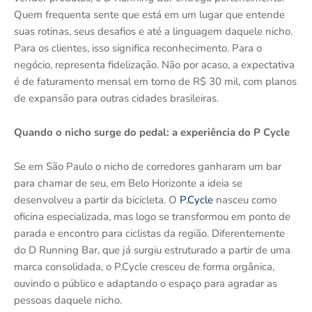
Quem frequenta sente que está em um lugar que entende
suas rotinas, seus desafios e até a linguagem daquele nicho.
Para os clientes, isso significa reconhecimento. Para o
negócio, representa fidelização. Não por acaso, a expectativa
é de faturamento mensal em torno de R$ 30 mil, com planos
de expansão para outras cidades brasileiras.
Quando o nicho surge do pedal: a experiência do P Cycle
Se em São Paulo o nicho de corredores ganharam um bar
para chamar de seu, em Belo Horizonte a ideia se
desenvolveu a partir da bicicleta. O
P.Cycle
nasceu como
oficina especializada, mas logo se transformou em ponto de
parada e encontro para ciclistas da região. Diferentemente
do D Running Bar, que já surgiu estruturado a partir de uma
marca consolidada, o P.Cycle cresceu de forma orgânica,
ouvindo o público e adaptando o espaço para agradar as
pessoas daquele nicho.