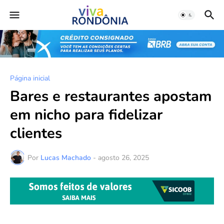
Página inicial
Bares e restaurantes apostam
em nicho para fidelizar
clientes
Por
Lucas Machado
-
agosto 26, 2025