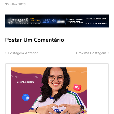
30 Julho, 2026
Postar Um Comentário
Postagem Anterior
Próxima Postagem