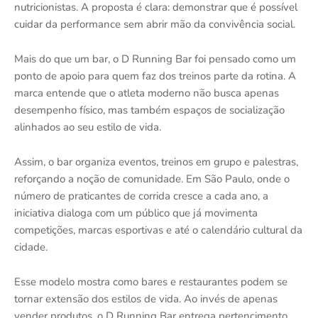
nutricionistas. A proposta é clara: demonstrar que é possível
cuidar da performance sem abrir mão da convivência social.
Mais do que um bar, o D Running Bar foi pensado como um
ponto de apoio para quem faz dos treinos parte da rotina. A
marca entende que o atleta moderno não busca apenas
desempenho físico, mas também espaços de socialização
alinhados ao seu estilo de vida.
Assim, o bar organiza eventos, treinos em grupo e palestras,
reforçando a noção de comunidade. Em São Paulo, onde o
número de praticantes de corrida cresce a cada ano, a
iniciativa dialoga com um público que já movimenta
competições, marcas esportivas e até o calendário cultural da
cidade.
Esse modelo mostra como bares e restaurantes podem se
tornar extensão dos estilos de vida. Ao invés de apenas
vender produtos, o D Running Bar entrega pertencimento.