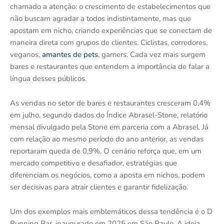
chamado a atenção: o crescimento de estabelecimentos que
não buscam agradar a todos indistintamente, mas que
apostam em nicho, criando experiências que se conectam de
maneira direta com grupos de clientes. Ciclistas, corredores,
veganos,
amantes de pets
, gamers. Cada vez mais surgem
bares e restaurantes que entendem a importância de falar a
língua desses públicos.
As vendas no setor de bares e restaurantes cresceram 0,4%
em julho, segundo dados do Índice Abrasel-Stone, relatório
mensal divulgado pela Stone em parceria com a Abrasel. Já
com relação ao mesmo período do ano anterior, as vendas
reportaram queda de 0,9%. O cenário reforça que, em um
mercado competitivo e desafiador, estratégias que
diferenciam os negócios, como a aposta em nichos, podem
ser decisivas para atrair clientes e garantir fidelização.
Um dos exemplos mais emblemáticos dessa tendência é o D
Running Bar, inaugurado em 2025 em São Paulo. A ideia