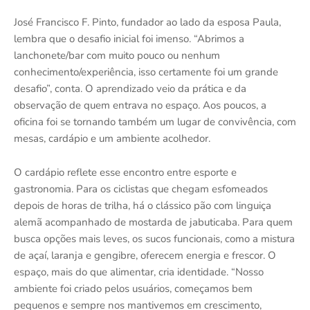
José Francisco F. Pinto, fundador ao lado da esposa Paula,
lembra que o desafio inicial foi imenso. “Abrimos a
lanchonete/bar com muito pouco ou nenhum
conhecimento/experiência, isso certamente foi um grande
desafio”, conta. O aprendizado veio da prática e da
observação de quem entrava no espaço. Aos poucos, a
oficina foi se tornando também um lugar de convivência, com
mesas, cardápio e um ambiente acolhedor.
O cardápio reflete esse encontro entre esporte e
gastronomia. Para os ciclistas que chegam esfomeados
depois de horas de trilha, há o clássico pão com linguiça
alemã acompanhado de mostarda de jabuticaba. Para quem
busca opções mais leves, os sucos funcionais, como a mistura
de açaí, laranja e gengibre, oferecem energia e frescor. O
espaço, mais do que alimentar, cria identidade. “Nosso
ambiente foi criado pelos usuários, começamos bem
pequenos e sempre nos mantivemos em crescimento,