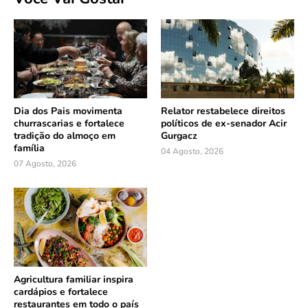
Dia dos Pais movimenta
Relator restabelece direitos
churrascarias e fortalece
políticos de ex-senador Acir
tradição do almoço em
Gurgacz
família
04 Agosto, 2026
07 Agosto, 2026
Agricultura familiar inspira
cardápios e fortalece
restaurantes em todo o país