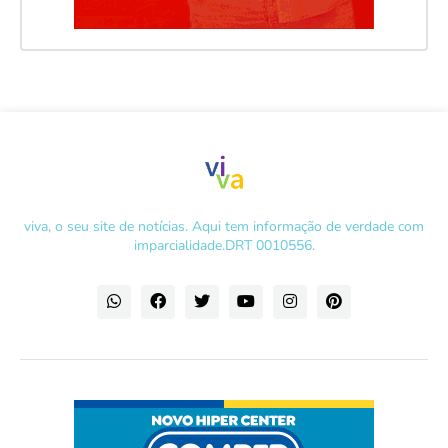
viva, o seu site de notícias. Aqui tem informação de verdade com
imparcialidade.DRT 0010556.