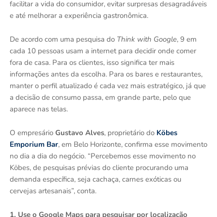
facilitar a vida do consumidor, evitar surpresas desagradáveis
e até melhorar a experiência gastronômica.
De acordo com uma pesquisa do
Think with Google
, 9 em
cada 10 pessoas usam a internet para decidir onde comer
fora de casa. Para os clientes, isso significa ter mais
informações antes da escolha. Para os bares e restaurantes,
manter o perfil atualizado é cada vez mais estratégico, já que
a decisão de consumo passa, em grande parte, pelo que
aparece nas telas.
O empresário
Gustavo Alves
, proprietário do
Köbes
Emporium Bar
, em Belo Horizonte, confirma esse movimento
no dia a dia do negócio. “Percebemos esse movimento no
Köbes, de pesquisas prévias do cliente procurando uma
demanda específica, seja cachaça, carnes exóticas ou
cervejas artesanais”, conta.
1. Use o Google Maps para pesquisar por localização