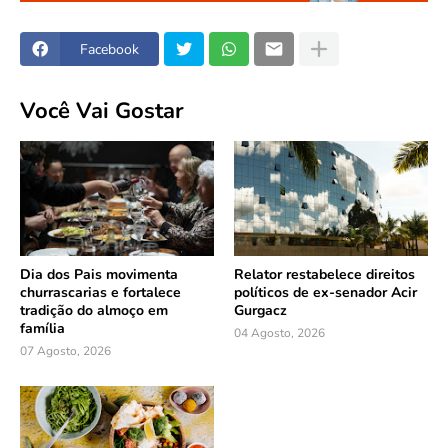
Facebook
Você Vai Gostar
Dia dos Pais movimenta
Relator restabelece direitos
churrascarias e fortalece
políticos de ex-senador Acir
tradição do almoço em
Gurgacz
família
04 Agosto, 2026
07 Agosto, 2026