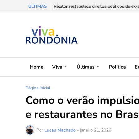
ÚLTIMAS
Relator restabelece direitos políticos de ex-
Home
Viva
Últimas
Política
E
Página inicial
Como o verão impulsio
e restaurantes no Bras
Por
Lucas Machado
-
janeiro 21, 2026