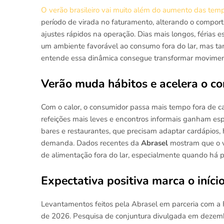
O verão brasileiro vai muito além do aumento das tem
período de virada no faturamento, alterando o comport
ajustes rápidos na operação. Dias mais longos, férias 
um ambiente favorável ao consumo fora do lar, mas t
entende essa dinâmica consegue transformar movimento
Verão muda hábitos e acelera o co
Com o calor, o consumidor passa mais tempo fora de cas
refeições mais leves e encontros informais ganham es
bares e restaurantes, que precisam adaptar cardápios,
demanda. Dados recentes da
Abrasel
mostram que o ve
de alimentação fora do lar, especialmente quando há 
Expectativa positiva marca o iníci
Levantamentos feitos pela Abrasel em parceria com a 
de 2026. Pesquisa de conjuntura divulgada em dezemb