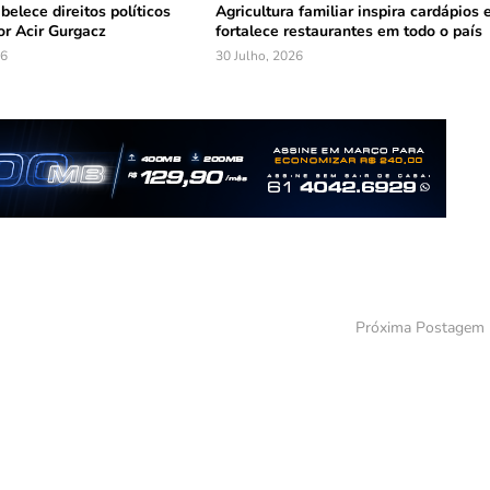
belece direitos políticos
Agricultura familiar inspira cardápios 
r Acir Gurgacz
fortalece restaurantes em todo o país
26
30 Julho, 2026
Próxima Postagem