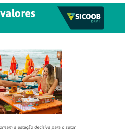
ornam a estação decisiva para o setor