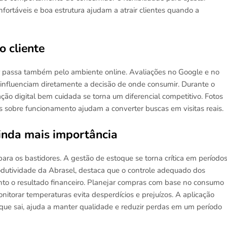
nfortáveis e boa estrutura ajudam a atrair clientes quando a
o cliente
r passa também pelo ambiente online. Avaliações no Google e no
 influenciam diretamente a decisão de onde consumir. Durante o
ação digital bem cuidada se torna um diferencial competitivo. Fotos
as sobre funcionamento ajudam a converter buscas em visitas reais.
inda mais importância
ra os bastidores. A gestão de estoque se torna crítica em período
rodutividade da Abrasel, destaca que o controle adequado dos
to o resultado financeiro. Planejar compras com base no consumo
nitorar temperaturas evita desperdícios e prejuízos. A aplicação
que sai, ajuda a manter qualidade e reduzir perdas em um período