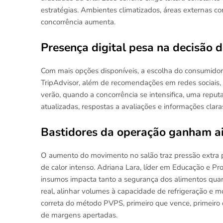
estratégias. Ambientes climatizados, áreas externas co
concorrência aumenta.
Presença digital pesa na decisão d
Com mais opções disponíveis, a escolha do consumido
TripAdvisor, além de recomendações em redes sociais,
verão, quando a concorrência se intensifica, uma reput
atualizadas, respostas a avaliações e informações clar
Bastidores da operação ganham a
O aumento do movimento no salão traz pressão extra pa
de calor intenso. Adriana Lara, líder em Educação e P
insumos impacta tanto a segurança dos alimentos quan
real, alinhar volumes à capacidade de refrigeração e mo
correta do método PVPS, primeiro que vence, primeiro 
de margens apertadas.