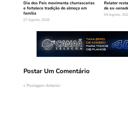
Dia dos Pais movimenta churrascarias
Relator resta
e fortalece tradição do almoço em
de ex-senado
família
04 Agosto, 20
07 Agosto, 2026
Postar Um Comentário
Postagem Anterior