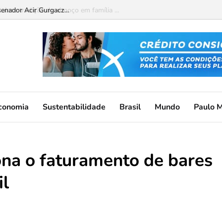
senador Acir Gurgacz...
conomia
Sustentabilidade
Brasil
Mundo
Paulo 
na o faturamento de bares
il