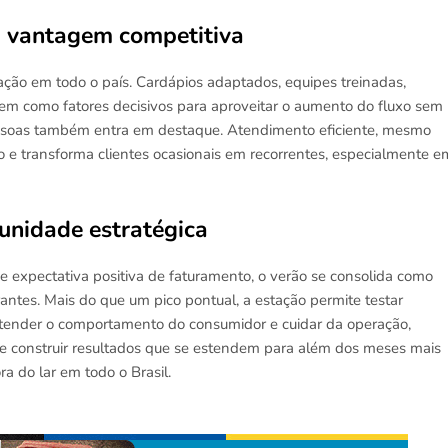
m vantagem competitiva
ação em todo o país. Cardápios adaptados, equipes treinadas,
m como fatores decisivos para aproveitar o aumento do fluxo sem
essoas também entra em destaque. Atendimento eficiente, mesmo
o e transforma clientes ocasionais em recorrentes, especialmente e
unidade estratégica
 expectativa positiva de faturamento, o verão se consolida como
antes. Mais do que um pico pontual, a estação permite testar
entender o comportamento do consumidor e cuidar da operação,
e construir resultados que se estendem para além dos meses mais
a do lar em todo o Brasil.